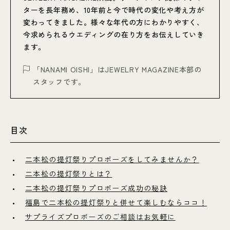
ターを長年務め、10年前と今で時代の変化や考え方が
変わってきました。様々な年代の方にわかりやすく、
今求められるウエディングの在り方をお伝えしていき
ます。
「NANAMI OISHI」はJEWELRY MAGAZINE本部の
スタッフです。
目次
二本松の提灯祭りプロポーズをしてみませんか？
二本松の提灯祭りとは？
二本松の提灯祭りプロポーズ成功の秘訣
福島で二本松の提灯祭りと併せて楽しむならココ！
サプライズプロポーズのご相談はお気軽に