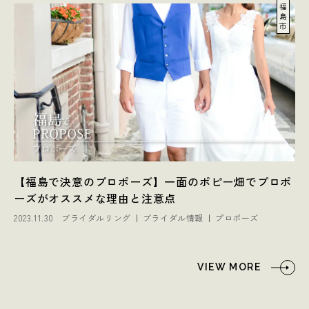
福
島
市
【福島で決意のプロポーズ】一面のポピー畑でプロポ
ーズがオススメな理由と注意点
2023.11.30
ブライダルリング
ブライダル情報
プロポーズ
VIEW MORE