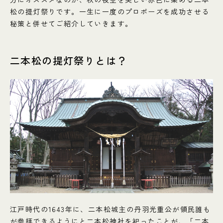
松の提灯祭りです。一生に一度のプロポーズを成功させる
秘策と併せてご紹介していきます。
二本松の提灯祭りとは？
江戸時代の1643年に、二本松城主の丹羽光重公が領民誰も
が参拝できるようにと二本松神社を祀ったことが、「二本