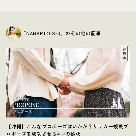
「NANAMI OISHI」のその他の記事
那
覇
市
【沖縄】こんなプロポーズはいかが？サッカー観戦プ
ロポーズを成功させる4つの秘訣