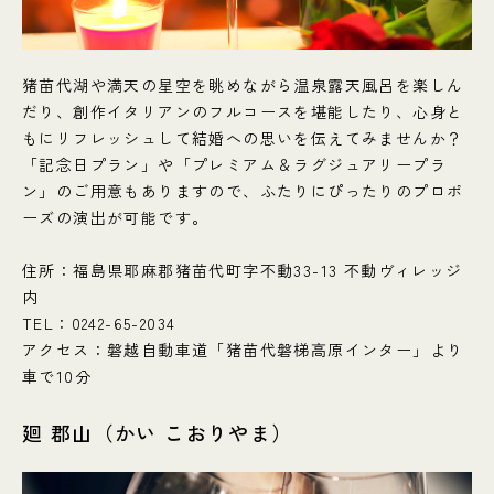
猪苗代湖や満天の星空を眺めながら温泉露天風呂を楽しん
だり、創作イタリアンのフルコースを堪能したり、心身と
もにリフレッシュして結婚への思いを伝えてみませんか？
「記念日プラン」や「プレミアム＆ラグジュアリープラ
ン」のご用意もありますので、ふたりにぴったりのプロポ
ーズの演出が可能です。
住所：福島県耶麻郡猪苗代町字不動33-13 不動ヴィレッジ
内
TEL：0242-65-2034
アクセス：磐越自動車道「猪苗代磐梯高原インター」より
車で10分
廻 郡山（かい こおりやま）