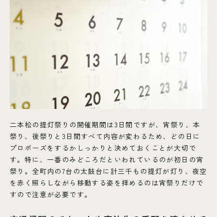
二本松の提灯祭りの開催期間は3日間ですが、宵祭り、本
祭り、後祭りと3日間すべて内容が変わるため、どの日に
プロポーズをするかしっかりと決めておくことが大切で
す。特に、一番のみどころだといわれているのが初日の宵
祭り。全町内の7台の太鼓台に計三千もの提灯が灯り、夜空
を赤く照らしながら移動する姿を拝めるのは宵祭りだけで
すので注意が必要です。