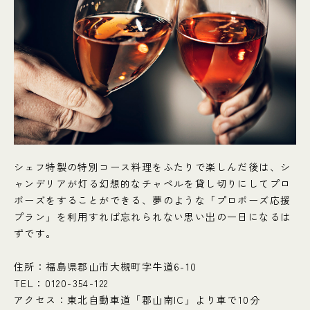
シェフ特製の特別コース料理をふたりで楽しんだ後は、シ
ャンデリアが灯る幻想的なチャペルを貸し切りにしてプロ
ポーズをすることができる、夢のような「プロポーズ応援
プラン」を利用すれば忘れられない思い出の一日になるは
ずです。
住所：福島県郡山市大槻町字牛道6-10
TEL：0120-354-122
アクセス：東北自動車道「郡山南IC」より車で10分