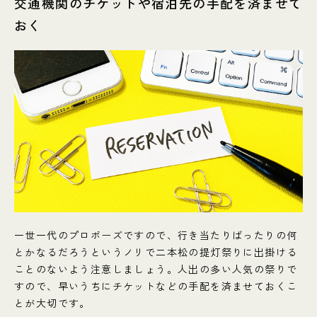
交通機関のチケットや宿泊先の手配を済ませて
おく
一世一代のプロポーズですので、行き当たりばったりの何
とかなるだろうというノリで二本松の提灯祭りに出掛ける
ことのないよう注意しましょう。人出の多い人気の祭りで
すので、早いうちにチケットなどの手配を済ませておくこ
とが大切です。