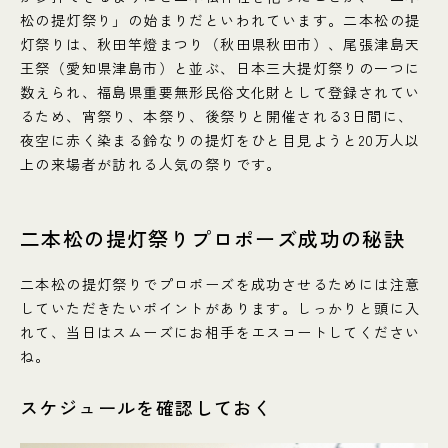
松の提灯祭り」の始まりだといわれています。二本松の提
灯祭りは、秋田竿燈まつり（秋田県秋田市）、尾張津島天
王祭（愛知県津島市）と並ぶ、日本三大提灯祭りの一つに
数えられ、福島県重要無形民俗文化財として登録されてい
るため、宵祭り、本祭り、後祭りと開催される3日間に、
夜空に赤く染まる鈴なりの提灯をひと目見ようと20万人以
上の来場者が訪れる人気の祭りです。
二本松の提灯祭りプロポーズ成功の秘訣
二本松の提灯祭りでプロポーズを成功させるためには注意
していただきたいポイントがあります。しっかりと頭に入
れて、当日はスムーズにお相手をエスコートしてください
ね。
スケジュールを確認しておく