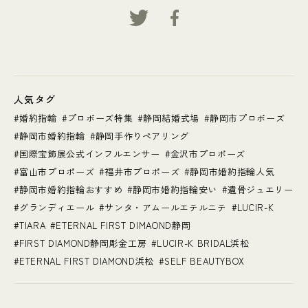
人気タグ
婚約指輪
プロポーズ特集
静岡結婚式場
静岡市プロポーズ
静岡市婚約指輪
静岡手作りペアリング
国際宝飾展公式インフルエンサー
金沢市プロポーズ
富山市プロポーズ
福井市プロポーズ
静岡市婚約指輪人気
静岡市婚約指輪おすすめ
静岡市婚約指輪安い
遺骨ジュエリー
グランディエール
サンタ・アムールエテルニテ
LUCIR-K
TIARA
ETERNAL FIRST DIMAOND静岡
FIRST DIAMOND静岡彫金工房
LUCIR-K BRIDAL浜松
ETERNAL FIRST DIAMOND浜松
SELF BEAUTYBOX