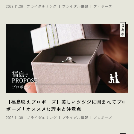
2023.11.30
ブライダルリング
ブライダル情報
プロポーズ
福
島
市
【福島映えプロポーズ】美しいツツジに囲まれてプロ
ポーズ！オススメな理由と注意点
2023.11.30
ブライダルリング
ブライダル情報
プロポーズ