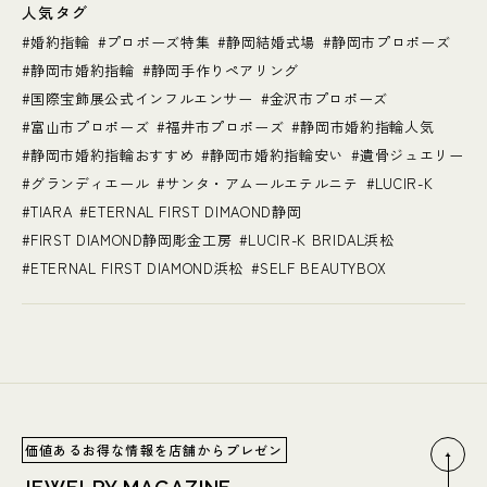
人気タグ
婚約指輪
プロポーズ特集
静岡結婚式場
静岡市プロポーズ
静岡市婚約指輪
静岡手作りペアリング
国際宝飾展公式インフルエンサー
金沢市プロポーズ
富山市プロポーズ
福井市プロポーズ
静岡市婚約指輪人気
静岡市婚約指輪おすすめ
静岡市婚約指輪安い
遺骨ジュエリー
グランディエール
サンタ・アムールエテルニテ
LUCIR-K
TIARA
ETERNAL FIRST DIMAOND静岡
FIRST DIAMOND静岡彫金工房
LUCIR-K BRIDAL浜松
ETERNAL FIRST DIAMOND浜松
SELF BEAUTYBOX
価値あるお得な情報を店舗からプレゼン