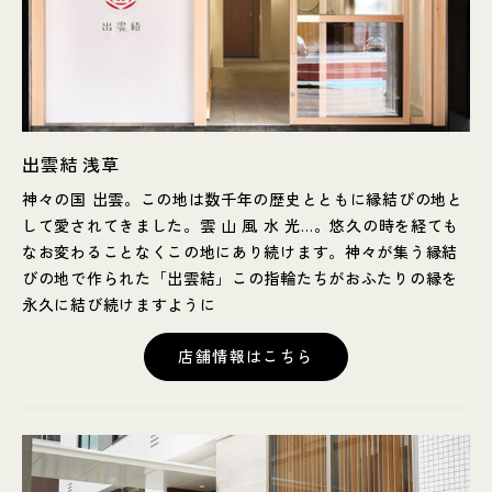
出雲結 浅草
神々の国 出雲。この地は数千年の歴史とともに縁結びの地と
して愛されてきました。雲 山 風 水 光…。悠久の時を経ても
なお変わることなくこの地にあり続けます。神々が集う縁結
びの地で作られた「出雲結」この指輪たちがおふたりの縁を
永久に結び続けますように
店舗情報はこちら