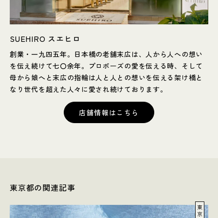
SUEHIRO スエヒロ
創業・一九四五年。日本橋の老舗末広は、人から人への想い
を伝え続けて七〇余年。プロポーズの愛を伝える時、そして
母から娘へと末広の指輪は人と人との想いを伝える架け橋と
なり世代を超えた人々に愛され続けております。
店舗情報はこちら
東京都の関連記事
東
京