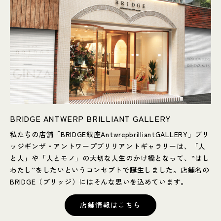
BRIDGE ANTWERP BRILLIANT GALLERY
私たちの店舗「BRIDGE銀座AntwrepbrilliantGALLERY」ブリ
ッジギンザ・アントワープブリリアントギャラリーは、「人
と人」や「人とモノ」の大切な人生のかけ橋となって、“はし
わたし”をしたいというコンセプトで誕生しました。店舗名の
BRIDGE（ブリッジ）にはそんな思いを込めています。
店舗情報はこちら