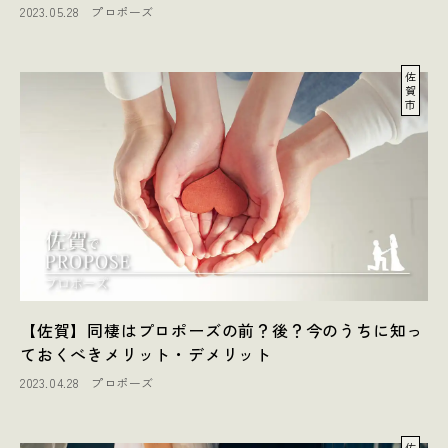
2023.05.28
プロポーズ
佐
賀
市
【佐賀】同棲はプロポーズの前？後？今のうちに知っ
ておくべきメリット・デメリット
2023.04.28
プロポーズ
佐