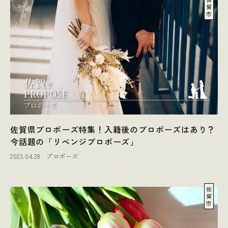
賀
市
佐賀県プロポーズ特集！入籍後のプロポーズはあり？
今話題の「リベンジプロポーズ」
2023.04.28
プロポーズ
佐
賀
市