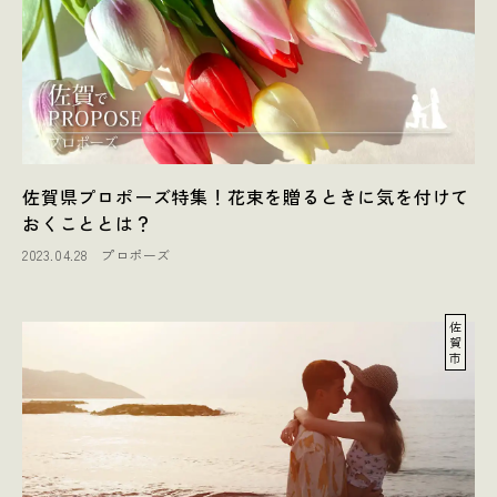
佐賀県プロポーズ特集！花束を贈るときに気を付けて
おくこととは？
2023.04.28
プロポーズ
佐
賀
市