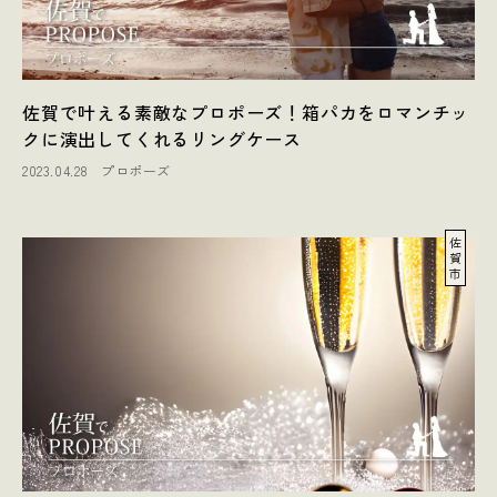
佐賀で叶える素敵なプロポーズ！箱パカをロマンチッ
クに演出してくれるリングケース
2023.04.28
プロポーズ
佐
賀
市