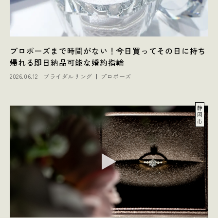
プロポーズまで時間がない！今日買ってその日に持ち
帰れる即日納品可能な婚約指輪
2026.06.12
ブライダルリング
プロポーズ
静
岡
市