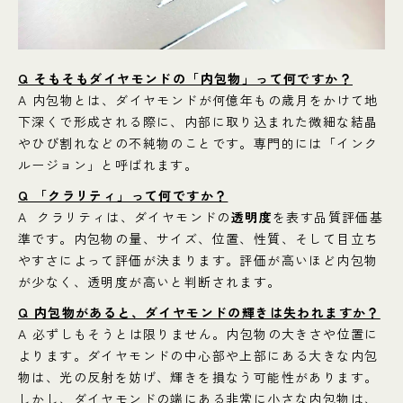
Q そもそもダイヤモンドの「内包物」って何ですか？
A 内包物とは、ダイヤモンドが何億年もの歳月をかけて地
下深くで形成される際に、内部に取り込まれた微細な結晶
やひび割れなどの不純物のことです。専門的には「インク
ルージョン」と呼ばれます。
Q 「クラリティ」って何ですか？
A クラリティは、ダイヤモンドの
透明度
を表す品質評価基
準です。内包物の量、サイズ、位置、性質、そして目立ち
やすさによって評価が決まります。評価が高いほど内包物
が少なく、透明度が高いと判断されます。
Q 内包物があると、ダイヤモンドの輝きは失われますか？
A 必ずしもそうとは限りません。内包物の大きさや位置に
よります。ダイヤモンドの中心部や上部にある大きな内包
物は、光の反射を妨げ、輝きを損なう可能性があります。
しかし、ダイヤモンドの端にある非常に小さな内包物は、