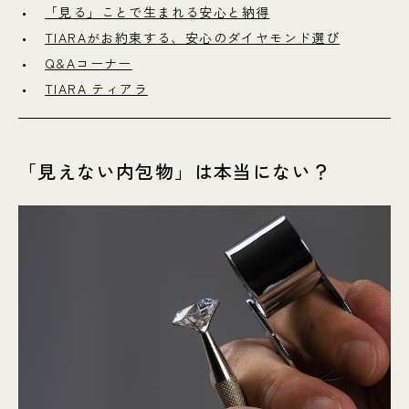
「見る」ことで生まれる安心と納得
TIARAがお約束する、安心のダイヤモンド選び
Q&Aコーナー
TIARA ティアラ
「見えない内包物」は本当にない？