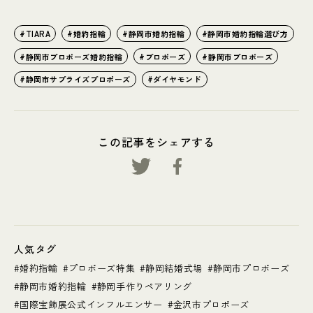
TIARA
婚約指輪
静岡市婚約指輪
静岡市婚約指輪選び方
静岡市プロポーズ婚約指輪
プロポーズ
静岡市プロポーズ
静岡市サプライズプロポーズ
ダイヤモンド
この記事をシェアする
人気タグ
婚約指輪
プロポーズ特集
静岡結婚式場
静岡市プロポーズ
静岡市婚約指輪
静岡手作りペアリング
国際宝飾展公式インフルエンサー
金沢市プロポーズ