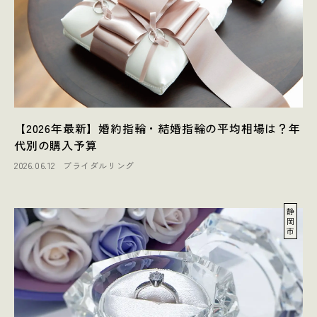
【2026年最新】婚約指輪・結婚指輪の平均相場は？年
代別の購入予算
2026.06.12
ブライダルリング
静
岡
市