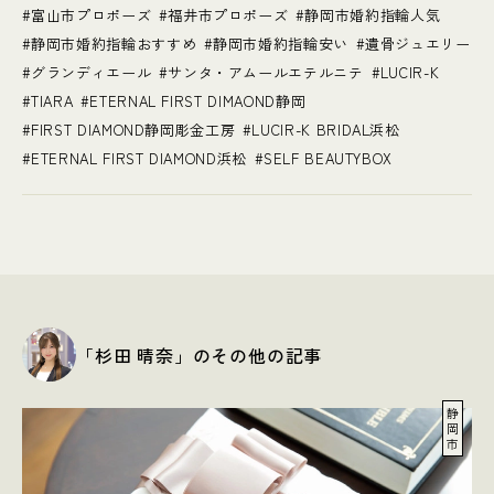
富山市プロポーズ
福井市プロポーズ
静岡市婚約指輪人気
静岡市婚約指輪おすすめ
静岡市婚約指輪安い
遺骨ジュエリー
グランディエール
サンタ・アムールエテルニテ
LUCIR-K
TIARA
ETERNAL FIRST DIMAOND静岡
FIRST DIAMOND静岡彫金工房
LUCIR-K BRIDAL浜松
ETERNAL FIRST DIAMOND浜松
SELF BEAUTYBOX
「杉田 晴奈」のその他の記事
静
岡
市