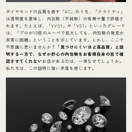
ダイヤモンドの品質を表す「4C」のうち、「クラリティ」
は透明度を意味し、内包物（不純物）の有無や量で評価さ
れます。たとえば、「VVS1」や「VS1」といったグレード
は、「プロが10倍のルーペで拡大しても、内包物の発見が
非常に困難」ということを示しています。しかし、ここで
不思議に思いませんか？
「見つけにくいほど高品質」と説
明する一方で、なぜか肝心の内包物をお客様自身の目で確
認させてくれない
お店があるのは、一体なぜでしょうか。
私たちは、この説明に強い矛盾を感じます。