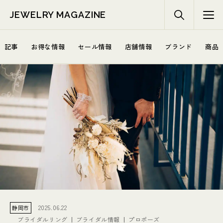
JEWELRY MAGAZINE
記事
お得な情報
セール情報
店舗情報
ブランド
商品
2025.06.22
静岡市
ブライダルリング
ブライダル情報
プロポーズ