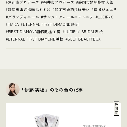
富山市プロポーズ
福井市プロポーズ
静岡市婚約指輪人気
静岡市婚約指輪おすすめ
静岡市婚約指輪安い
遺骨ジュエリー
グランディエール
サンタ・アムールエテルニテ
LUCIR-K
TIARA
ETERNAL FIRST DIMAOND静岡
FIRST DIAMOND静岡彫金工房
LUCIR-K BRIDAL浜松
ETERNAL FIRST DIAMOND浜松
SELF BEAUTYBOX
「伊藤 実穂」のその他の記事
静
岡
市