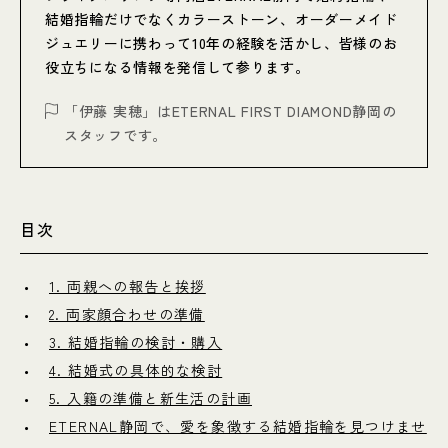
結婚指輪だけでなくカラーストーン、オーダーメイド
ジュエリーに携わって10年の経験を活かし、皆様のお
役立ちになる情報を発信して参ります。
「伊藤 実穂」はETERNAL FIRST DIAMOND静岡の
スタッフです。
目次
1. 両親への報告と挨拶
2. 両家顔合わせの準備
3. 結婚指輪の検討・購入
4. 結婚式の具体的な検討
5. 入籍の準備と新生活の計画
ETERNAL静岡で、愛を象徴する結婚指輪を見つけませ