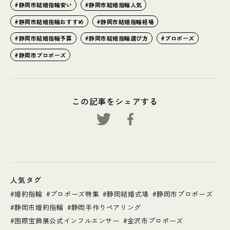
静岡市結婚指輪安い
静岡市結婚指輪人気
静岡市結婚指輪おすすめ
静岡市結婚指輪相場
静岡市結婚指輪予算
静岡市結婚指輪選び方
プロポーズ
静岡市プロポーズ
この記事をシェアする
人気タグ
婚約指輪
プロポーズ特集
静岡結婚式場
静岡市プロポーズ
静岡市婚約指輪
静岡手作りペアリング
国際宝飾展公式インフルエンサー
金沢市プロポーズ