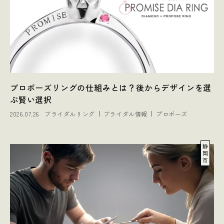
プロポーズリングの仕組みとは？後からデザインを選
ぶ賢い選択
2026.07.26
ブライダルリング
ブライダル情報
プロポーズ
静
岡
市