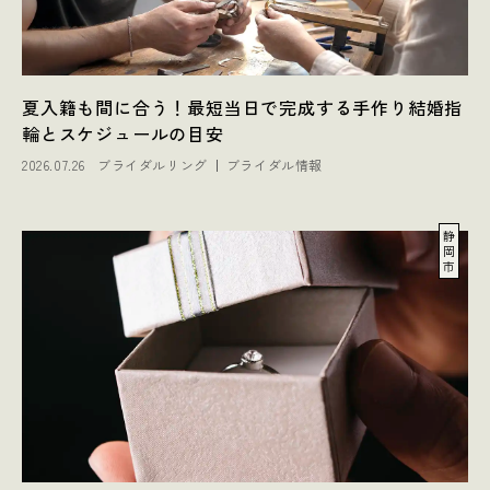
夏入籍も間に合う！最短当日で完成する手作り結婚指
輪とスケジュールの目安
2026.07.26
ブライダルリング
ブライダル情報
静
岡
市