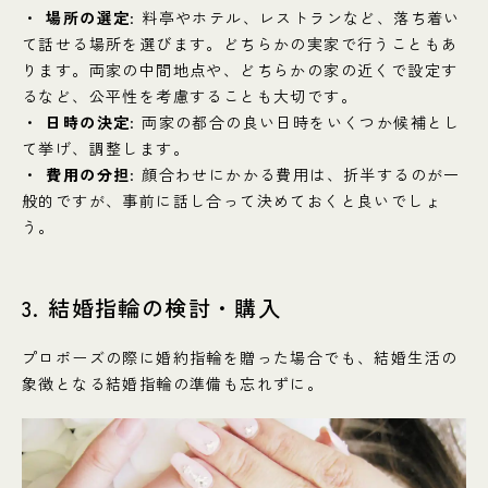
場所の選定
: 料亭やホテル、レストランなど、落ち着い
て話せる場所を選びます。どちらかの実家で行うこともあ
ります。両家の中間地点や、どちらかの家の近くで設定す
るなど、公平性を考慮することも大切です。
日時の決定
: 両家の都合の良い日時をいくつか候補とし
て挙げ、調整します。
費用の分担
: 顔合わせにかかる費用は、折半するのが一
般的ですが、事前に話し合って決めておくと良いでしょ
う。
3. 結婚指輪の検討・購入
プロポーズの際に婚約指輪を贈った場合でも、結婚生活の
象徴となる結婚指輪の準備も忘れずに。