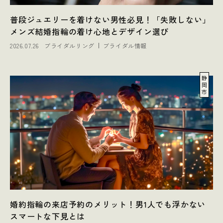
普段ジュエリーを着けない男性必見！「失敗しない」
メンズ結婚指輪の着け心地とデザイン選び
2026.07.26
ブライダルリング
ブライダル情報
静
岡
市
婚約指輪の来店予約のメリット！男1人でも浮かない
スマートな下見とは