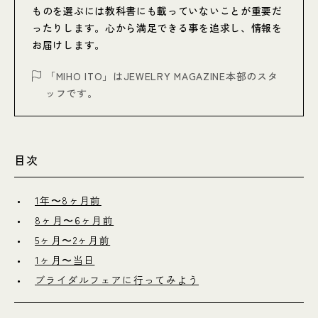
ものを選ぶには教科書にも載っていないことが重要だ
ったりします。心から満足できる事を追求し、情報を
お届けします。
「MIHO ITO」はJEWELRY MAGAZINE本部のスタ
ッフです。
目次
1年〜8ヶ月前
8ヶ月〜6ヶ月前
5ヶ月〜2ヶ月前
1ヶ月〜当日
ブライダルフェアに行ってみよう