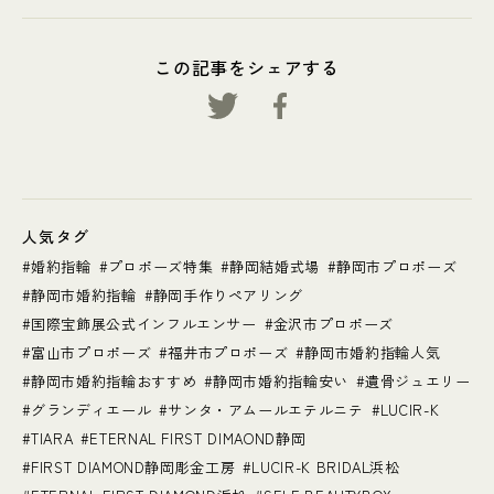
この記事をシェアする
人気タグ
婚約指輪
プロポーズ特集
静岡結婚式場
静岡市プロポーズ
静岡市婚約指輪
静岡手作りペアリング
国際宝飾展公式インフルエンサー
金沢市プロポーズ
富山市プロポーズ
福井市プロポーズ
静岡市婚約指輪人気
静岡市婚約指輪おすすめ
静岡市婚約指輪安い
遺骨ジュエリー
グランディエール
サンタ・アムールエテルニテ
LUCIR-K
TIARA
ETERNAL FIRST DIMAOND静岡
FIRST DIAMOND静岡彫金工房
LUCIR-K BRIDAL浜松