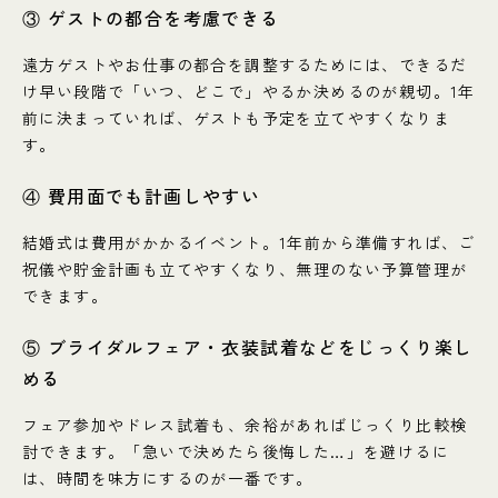
③ ゲストの都合を考慮できる
遠方ゲストやお仕事の都合を調整するためには、できるだ
け早い段階で「いつ、どこで」やるか決めるのが親切。1年
前に決まっていれば、ゲストも予定を立てやすくなりま
す。
④ 費用面でも計画しやすい
結婚式は費用がかかるイベント。1年前から準備すれば、ご
祝儀や貯金計画も立てやすくなり、無理のない予算管理が
できます。
⑤ ブライダルフェア・衣装試着などをじっくり楽し
める
フェア参加やドレス試着も、余裕があればじっくり比較検
討できます。「急いで決めたら後悔した…」を避けるに
は、時間を味方にするのが一番です。