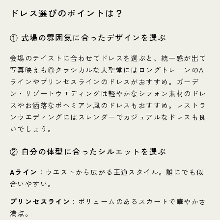
ドレス選びのポイントは？
① 式場の雰囲気に合ったデザインを選ぶ
会場のテイストに合わせてドレスを選ぶと、統一感が出て
写真映えも◎クラシカルな大聖堂にはロングトレーンのA
ラインやプリンセスラインのドレスがおすすめ。ガーデ
ン・リゾートウエディングは軽やかなシフォン素材のドレ
スやお洒落なボヘミアン風のドレスもおすすめ。レストラ
ンウエディングにはスレンダーでカジュアルなドレスも良
いでしょう。
② 自分の体型に合ったシルエットを選ぶ
Aライン
：ウエストから広がる王道スタイル。誰にでも似
合いやすい。
プリンセスライン
：ボリュームのあるスカートで華やかさ
満点。