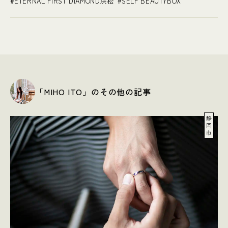
ETERNAL FIRST DIAMOND浜松
SELF BEAUTYBOX
「MIHO ITO」のその他の記事
静
岡
市