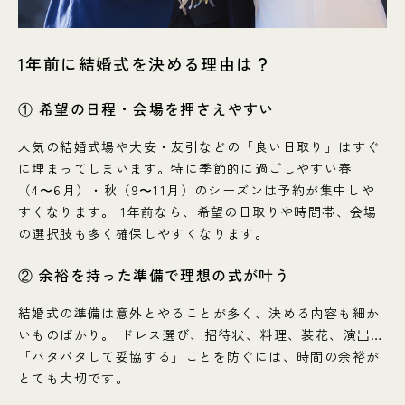
1年前に結婚式を決める理由は？
① 希望の日程・会場を押さえやすい
人気の結婚式場や大安・友引などの「良い日取り」はすぐ
に埋まってしまいます。特に季節的に過ごしやすい春
（4〜6月）・秋（9〜11月）のシーズンは予約が集中しや
すくなります。 1年前なら、希望の日取りや時間帯、会場
の選択肢も多く確保しやすくなります。
② 余裕を持った準備で理想の式が叶う
結婚式の準備は意外とやることが多く、決める内容も細か
いものばかり。 ドレス選び、招待状、料理、装花、演出…
「バタバタして妥協する」ことを防ぐには、時間の余裕が
とても大切です。