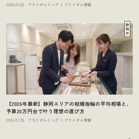
2026.07.25
ブライダルリング
ブライダル情報
静
岡
市
【2026年最新】静岡エリアの結婚指輪の平均相場と、
予算20万円台で叶う理想の選び方
2026.07.25
ブライダルリング
ブライダル情報