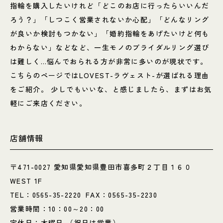
指輪を購入したいけれど「どこのお店に行ったらいいんだ
ろう？」「しつこく営業されないか心配」「どんなリング
が良いか検討もつかない」「婚約指輪をあげたいけど何も
わからない」などなど、一生モノのブライダルリング選び
は難しく…悩んでおられる方が非常に多いのが現状です。
こちらのページではLOVEST-ラヴェスト-が選ばれる理由
をご紹介。 少しでもいいな、と感じましたら、まずはお気
軽にご来店ください。
店舗情報
〒471-0027 愛知県愛知県豊田市喜多町２丁目１６０
WEST 1F
TEL：
0565-35-2220
FAX：0565-35-2230
営業時間：10：00～20：00
定休日：木曜日 （祝日は営業）