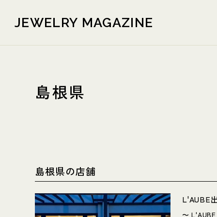
JEWELRY MAGAZINE
島根県
島根県の店舗
L'AUB
〜 L'A