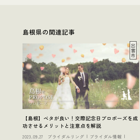
島根県の関連記事
出
雲
市
【島根】ベタが良い！交際記念日プロポーズを成
功させるメリットと注意点を解説
2023.09.27
ブライダルリング
ブライダル情報