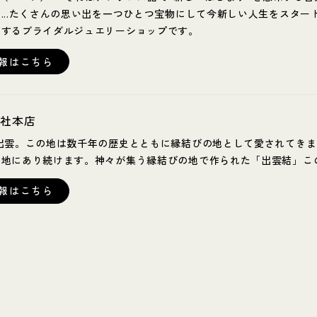
...​たくさんの思い出を一つひとつ宝物にして今新しい人生をスタ
にするブライダルジュエリーショップです。
報はこちら
大社本店
出雲。この地は数千年の歴史とともに縁結びの地として愛されてきまし
の地にあり続けます。神々が集う縁結びの地で作られた「出雲結」こ
報はこちら