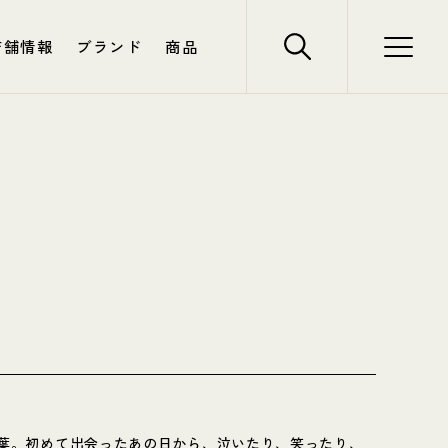
店舗情報
ブランド
商品
る言葉。初めて出会ったあの日から、泣いたり、笑ったり、