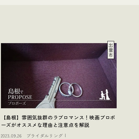
出
雲
市
【島根】雰囲気抜群のラブロマンス！映画プロポ
ーズがオススメな理由と注意点を解説
2023.09.26
ブライダルリング