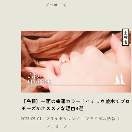
プロポーズ
出
雲
市
【島根】一面の幸運カラー！イチョウ並木でプロ
ポーズがオススメな理由4選
2023.09.01
ブライダルリング
ブライダル情報
プロポーズ