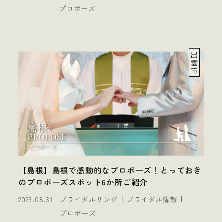
プロポーズ
出
雲
市
【島根】島根で感動的なプロポーズ！とっておき
のプロポーズスポット6か所ご紹介
2023.08.31
ブライダルリング
ブライダル情報
プロポーズ