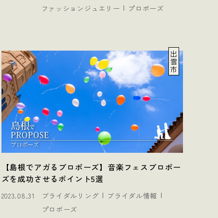
ファッションジュエリー
プロポーズ
出
雲
市
【島根でアガるプロポーズ】音楽フェスプロポー
ズを成功させるポイント5選
2023.08.31
ブライダルリング
ブライダル情報
プロポーズ