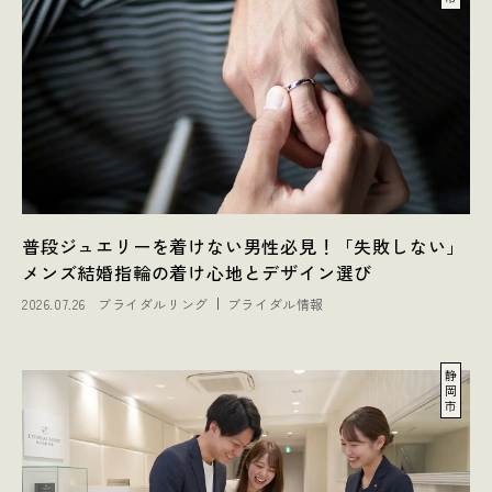
普段ジュエリーを着けない男性必見！「失敗しない」
メンズ結婚指輪の着け心地とデザイン選び
2026.07.26
ブライダルリング
ブライダル情報
静
岡
市