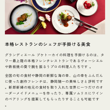
本格レストランのシェフが手掛ける美食
グランディエール ブケトーカイの料理を手掛けるのは、タ
ワー最上階の本格フレンチレストランであるヴォーシエル
や鉄板焼の葵で腕を振るうプロの料理人たちです 。
全国の旬の食材や静岡の新鮮な海の幸、山の幸をふんだん
に使った創作フレンチは、静岡随一の美味しさと評判です
。新郎新婦の地元の食材を取り入れた世界に一つだけのオ
ーダーメイドメニューを作ったり、専属ソムリエにワイン
のペアリングを提案してもらったりすることも可能です
。