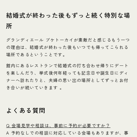
結婚式が終わった後もずっと続く特別な場
所
グランディエール ブケトーカイが素敵だと感じるもう一つ
の理由は、結婚式が終わった後もいつでも帰ってこられる
場所であるということです。
館内にあるレストランで結婚式の打ち合わせ帰りにデート
を楽しんだり、挙式後何年経っても記念日や誕生日にディ
ナーへ訪れたりと、夫婦の思い出の場所としてずっとお付
き合いが続いていきます 。
よくある質問
Q 会場見学や相談は、事前に予約が必要ですか？
A 予約なしでの相談に対応している会場もありますが、事