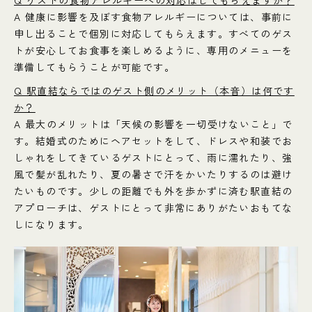
A 健康に影響を及ぼす食物アレルギーについては、事前に
申し出ることで個別に対応してもらえます。すべてのゲス
トが安心してお食事を楽しめるように、専用のメニューを
準備してもらうことが可能です。
Q 駅直結ならではのゲスト側のメリット（本音）は何です
か？
A 最大のメリットは「天候の影響を一切受けないこと」で
す。結婚式のためにヘアセットをして、ドレスや和装でお
しゃれをしてきているゲストにとって、雨に濡れたり、強
風で髪が乱れたり、夏の暑さで汗をかいたりするのは避け
たいものです。少しの距離でも外を歩かずに済む駅直結の
アプローチは、ゲストにとって非常にありがたいおもてな
しになります。