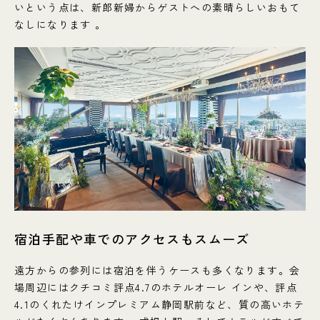
いという点は、新郎新婦からゲストへの素晴らしいおもて
なしになります 。
宿泊手配や車でのアクセスもスムーズ
遠方からの参列には宿泊を伴うケースも多くなります。会
場周辺にはクチコミ評点4.7のホテルオーレ インや、評点
4.1のくれたけインプレミアム静岡駅前など、質の高いホテ