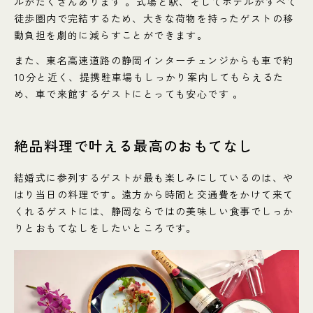
ルがたくさんあります 。式場と駅、そしてホテルがすべて
徒歩圏内で完結するため、大きな荷物を持ったゲストの移
動負担を劇的に減らすことができます。
また、東名高速道路の静岡インターチェンジからも車で約
10分と近く、提携駐車場もしっかり案内してもらえるた
め、車で来館するゲストにとっても安心です 。
絶品料理で叶える最高のおもてなし
結婚式に参列するゲストが最も楽しみにしているのは、や
はり当日の料理です。遠方から時間と交通費をかけて来て
くれるゲストには、静岡ならではの美味しい食事でしっか
りとおもてなしをしたいところです。