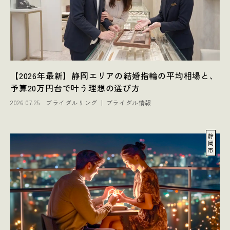
【2026年最新】静岡エリアの結婚指輪の平均相場と、
予算20万円台で叶う理想の選び方
2026.07.25
ブライダルリング
ブライダル情報
静
岡
市