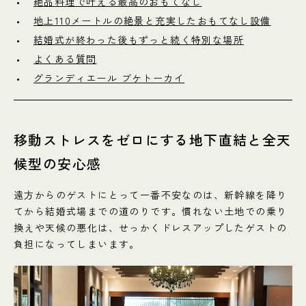
絶品料理で叶える最高のおもてなし
地上110メートルの絶景と充実したおもてなし設備
結婚式が終わった後もずっと続く特別な場所
よくある質問
グランディエール ブケトーカイ
移動ストレスをゼロにする地下直結と全天
候型の安心感
遠方からのゲストにとって一番不安なのは、新幹線を降り
てから結婚式場までの道のりです。慣れない土地での乗り
換えや天候の悪化は、せっかくドレスアップしたゲストの
負担になってしまいます。