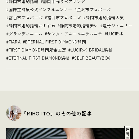
静岡市婚約指輪
静岡手作りペアリング
国際宝飾展公式インフルエンサー
金沢市プロポーズ
富山市プロポーズ
福井市プロポーズ
静岡市婚約指輪人気
静岡市婚約指輪おすすめ
静岡市婚約指輪安い
遺骨ジュエリー
グランディエール
サンタ・アムールエテルニテ
LUCIR-K
TIARA
ETERNAL FIRST DIMAOND静岡
FIRST DIAMOND静岡彫金工房
LUCIR-K BRIDAL浜松
ETERNAL FIRST DIAMOND浜松
SELF BEAUTYBOX
「MIHO ITO」のその他の記事
静
岡
市