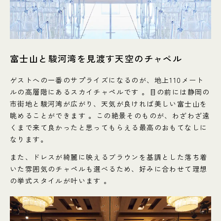
富士山と駿河湾を見渡す天空のチャペル
ゲストへの一番のサプライズになるのが、地上110メート
ルの高層階にあるスカイチャペルです 。目の前には静岡の
市街地と駿河湾が広がり、天気が良ければ美しい富士山を
眺めることができます 。この絶景そのものが、わざわざ遠
くまで来て良かったと思ってもらえる最高のおもてなしに
なります。
また、ドレスが綺麗に映えるブラウンを基調とした落ち着
いた雰囲気のチャペルも選べるため、好みに合わせて理想
の挙式スタイルが叶います 。